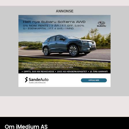
ANNONSE
Om iMedium AS