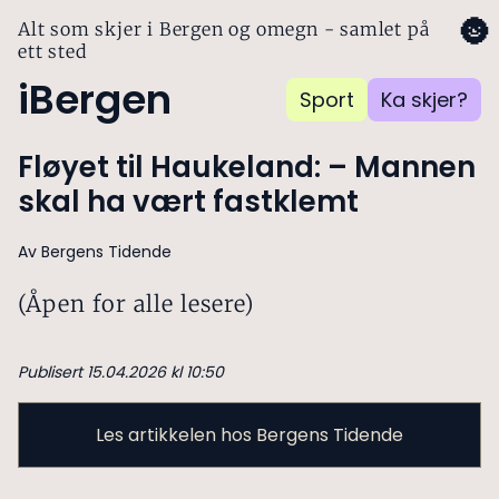
🌚
Alt som skjer i Bergen og omegn - samlet på
ett sted
iBergen
Sport
Ka skjer?
Fløyet til Haukeland: – Mannen
skal ha vært fastklemt
Av Bergens Tidende
(Åpen for alle lesere)
Publisert 15.04.2026 kl 10:50
Les artikkelen hos Bergens Tidende