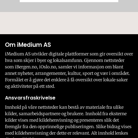
Om iMedium AS
iMedium AS utvikler digitale plattformer som gir oversikt over
hva som skjer i byer og lokalsamfunn. Gjennom nettsteder
som iBergen.no, iOslo.no, samler vi informasjon om blant
annet nyheter, arrangementer, kultur, sport og vær i området.
Formålet er å gjøre det enklere å få oversikt over lokale saker
og aktiviteter på ett sted.
Ansvarsfraskrivelse
Innhold på våre nettsteder kan bestå av materiale fra ulike
kilder, samarbeidspartnere og brukere. Innhold fra eksterne
kilder vises med kildehenvisning og presenteres slik det
fremgår fra den opprinnelige publiseringen. Slike bidrag vises
med kildehenvisning der dette er relevant. Alt innhold lenkes