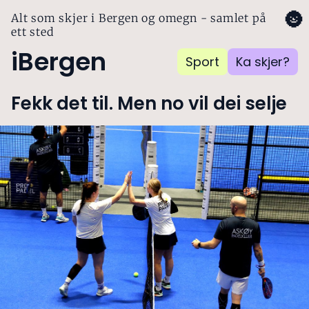
🌚
Alt som skjer i Bergen og omegn - samlet på
ett sted
iBergen
Sport
Ka skjer?
Fekk det til. Men no vil dei selje