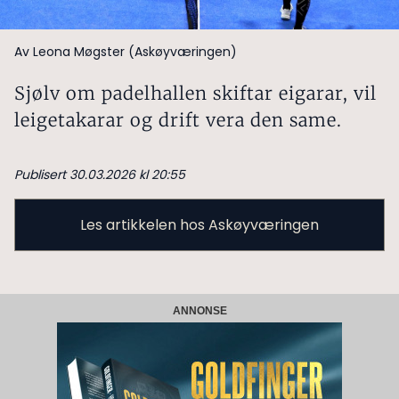
Av Leona Møgster (Askøyværingen)
Sjølv om padelhallen skiftar eigarar, vil
leigetakarar og drift vera den same.
Publisert 30.03.2026 kl 20:55
Les artikkelen hos Askøyværingen
ANNONSE