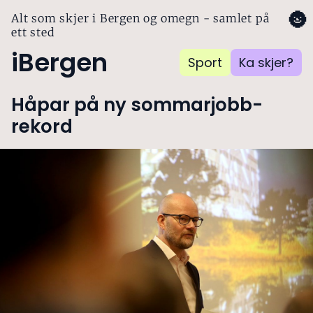
🌚
Alt som skjer i Bergen og omegn - samlet på
ett sted
iBergen
Sport
Ka skjer?
Håpar på ny sommarjobb-
rekord