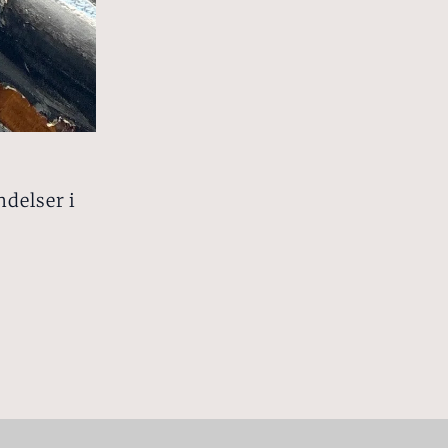
ndelser i