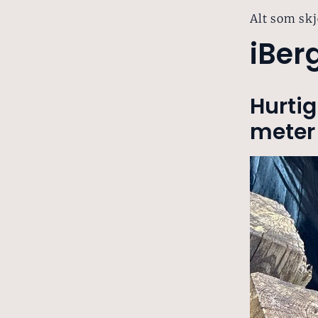
Alt som skj
iBer
Hurtig
meter