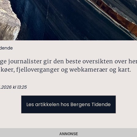
idende
ge journalister gir den beste oversikten over he
 køer, fjelloverganger og webkameraer og kart.
.2026 kl 13:25
Les artikkelen hos Bergens Tidende
ANNONSE