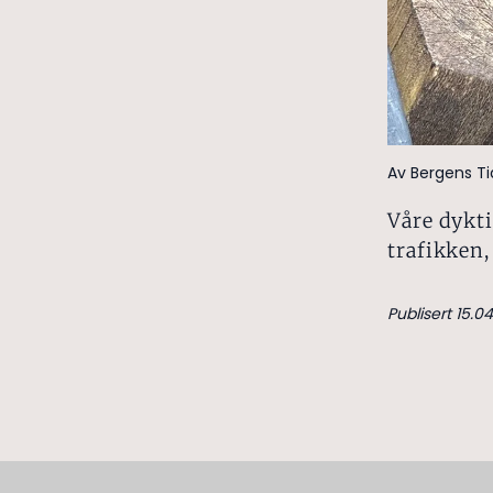
Av Bergens T
Våre dykti
trafikken,
Publisert 15.04