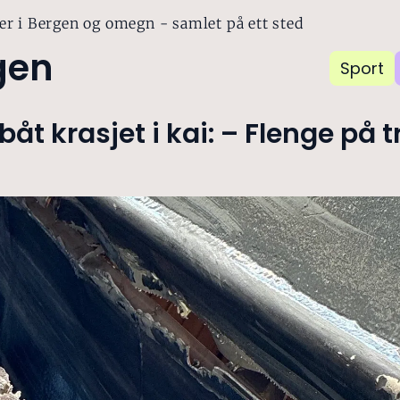
er i Bergen og omegn - samlet på ett sted
gen
Sport
båt krasjet i kai: – Flenge på t