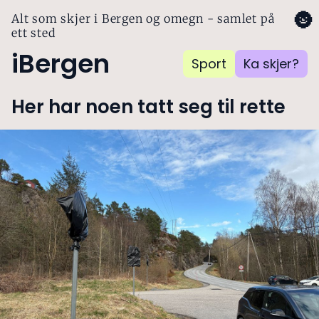
🌚
Alt som skjer i Bergen og omegn - samlet på
ett sted
iBergen
Sport
Ka skjer?
Her har noen tatt seg til rette