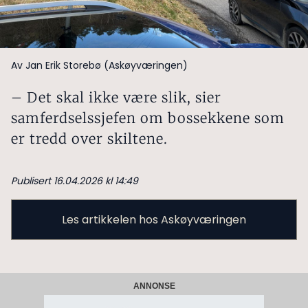
Av Jan Erik Storebø (Askøyværingen)
– Det skal ikke være slik, sier
samferdselssjefen om bossekkene som
er tredd over skiltene.
Publisert 16.04.2026 kl 14:49
Les artikkelen hos Askøyværingen
ANNONSE