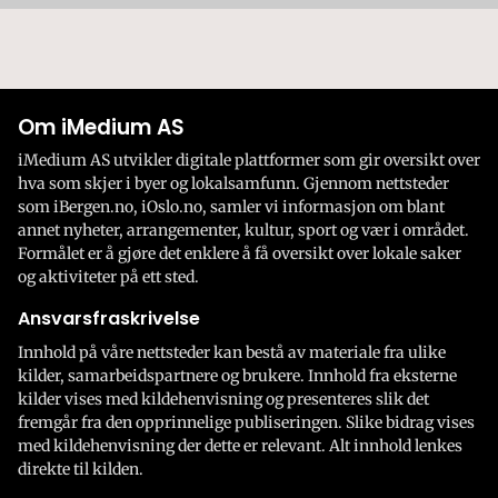
Om iMedium AS
iMedium AS utvikler digitale plattformer som gir oversikt over
hva som skjer i byer og lokalsamfunn. Gjennom nettsteder
som iBergen.no, iOslo.no, samler vi informasjon om blant
annet nyheter, arrangementer, kultur, sport og vær i området.
Formålet er å gjøre det enklere å få oversikt over lokale saker
og aktiviteter på ett sted.
Ansvarsfraskrivelse
Innhold på våre nettsteder kan bestå av materiale fra ulike
kilder, samarbeidspartnere og brukere. Innhold fra eksterne
kilder vises med kildehenvisning og presenteres slik det
fremgår fra den opprinnelige publiseringen. Slike bidrag vises
med kildehenvisning der dette er relevant. Alt innhold lenkes
direkte til kilden.