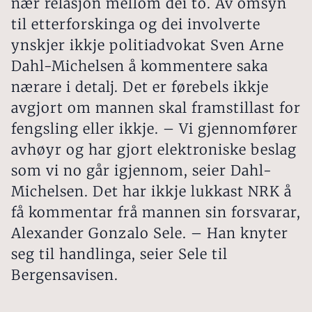
nær relasjon mellom dei to. Av omsyn
til etterforskinga og dei involverte
ynskjer ikkje politiadvokat Sven Arne
Dahl-Michelsen å kommentere saka
nærare i detalj. Det er førebels ikkje
avgjort om mannen skal framstillast for
fengsling eller ikkje. – Vi gjennomfører
avhøyr og har gjort elektroniske beslag
som vi no går igjennom, seier Dahl-
Michelsen. Det har ikkje lukkast NRK å
få kommentar frå mannen sin forsvarar,
Alexander Gonzalo Sele. – Han knyter
seg til handlinga, seier Sele til
Bergensavisen.