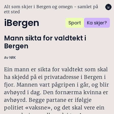
🌚
Alt som skjer i Bergen og omegn - samlet på
ett sted
iBergen
Sport
Ka skjer?
Mann sikta for valdtekt i
Bergen
Av NRK
Ein mann er sikta for valdtekt som skal
ha skjedd på ei privatadresse i Bergen i
fjor. Mannen vart pågripen i går, og blir
avhøyrd i dag. Den fornærma kvinna er
avhøyrd. Begge partane er ifølgje
politiet «vaksne», og det skal vere ein