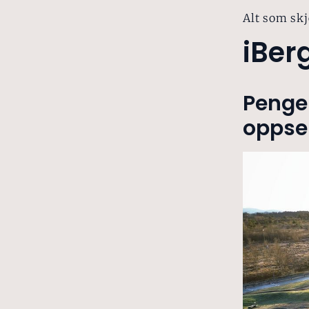
Alt som skj
iBer
Penge
oppse