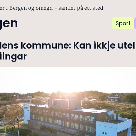
er i Bergen og omegn - samlet på ett sted
gen
Sport
lens kommune: Kan ikkje ute
iingar