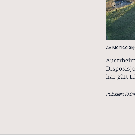
Av Monica Skj
Austrheim
Disposisjo
har gått t
Publisert 10.0