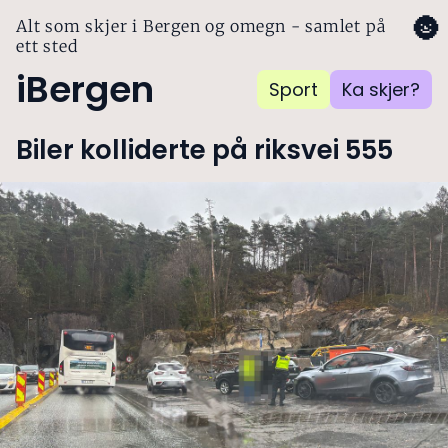
🌚
Alt som skjer i Bergen og omegn - samlet på
ett sted
iBergen
Sport
Ka skjer?
Biler kolliderte på riksvei 555