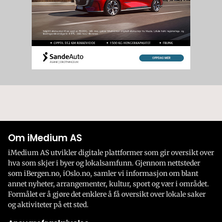
Om iMedium AS
iMedium AS utvikler digitale plattformer som gir oversikt over
hva som skjer i byer og lokalsamfunn. Gjennom nettsteder
som iBergen.no, iOslo.no, samler vi informasjon om blant
annet nyheter, arrangementer, kultur, sport og vær i området.
Formålet er å gjøre det enklere å få oversikt over lokale saker
og aktiviteter på ett sted.