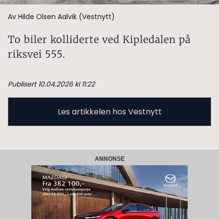
Av Hilde Olsen Aalvik (Vestnytt)
To biler kolliderte ved Kipledalen på
riksvei 555.
Publisert 10.04.2026 kl 11:22
Les artikkelen hos Vestnytt
ANNONSE