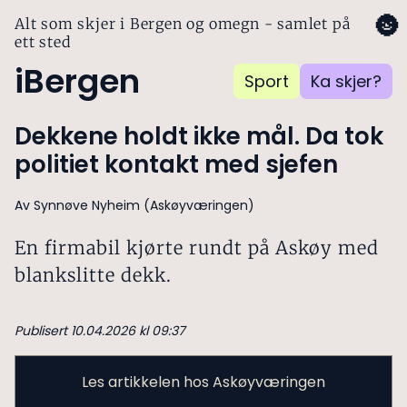
🌚
Alt som skjer i Bergen og omegn - samlet på
ett sted
iBergen
Sport
Ka skjer?
Dekkene holdt ikke mål. Da tok
politiet kontakt med sjefen
Av Synnøve Nyheim (Askøyværingen)
En firmabil kjørte rundt på Askøy med
blankslitte dekk.
Publisert 10.04.2026 kl 09:37
Les artikkelen hos Askøyværingen