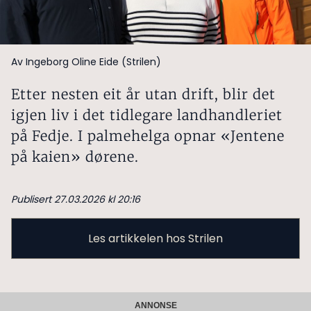
Av Ingeborg Oline Eide (Strilen)
Etter nesten eit år utan drift, blir det
igjen liv i det tidlegare landhandleriet
på Fedje. I palmehelga opnar «Jentene
på kaien» dørene.
Publisert 27.03.2026 kl 20:16
Les artikkelen hos Strilen
ANNONSE