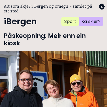
🌚
Alt som skjer i Bergen og omegn - samlet på
ett sted
iBergen
Sport
Ka skjer?
Påskeopning: Meir enn ein
kiosk