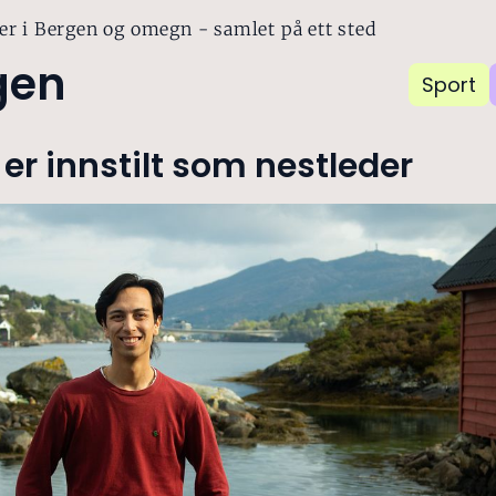
er i Bergen og omegn - samlet på ett sted
gen
Sport
er innstilt som nestleder