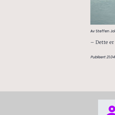
Av Steffen J
– Dette er 
Publisert 21.04