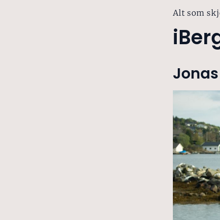
Alt som skj
iBer
Jonas 