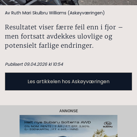
Av Ruth Mari Skulbru Williams (Askøyværingen)
Resultatet viser færre feil enn i fjor –
men fortsatt avdekkes ulovlige og
potensielt farlige endringer.
Publisert 09.04.2026 kl 10:54
Les artikkelen hos Askøyværingen
ANNONSE