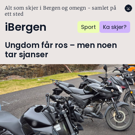
🌚
Alt som skjer i Bergen og omegn - samlet på
ett sted
iBergen
Sport
Ka skjer?
Ungdom får ros – men noen
tar sjanser