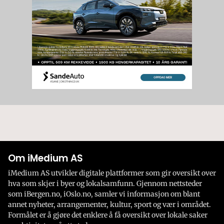
Om iMedium AS
iMedium AS utvikler digitale plattformer som gir oversikt over
hva som skjer i byer og lokalsamfunn. Gjennom nettsteder
som iBergen.no, iOslo.no, samler vi informasjon om blant
annet nyheter, arrangementer, kultur, sport og vær i området.
Formålet er å gjøre det enklere å få oversikt over lokale saker