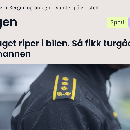
er i Bergen og omegn - samlet på ett sted
gen
Sport
et riper i bilen. Så fikk turg
 mannen