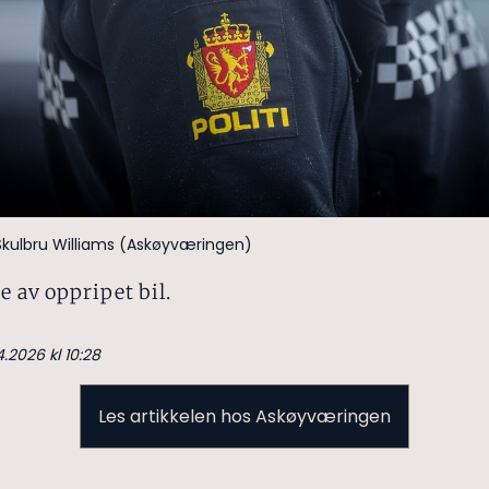
Skulbru Williams (Askøyværingen)
le av oppripet bil.
4.2026 kl 10:28
Les artikkelen hos Askøyværingen