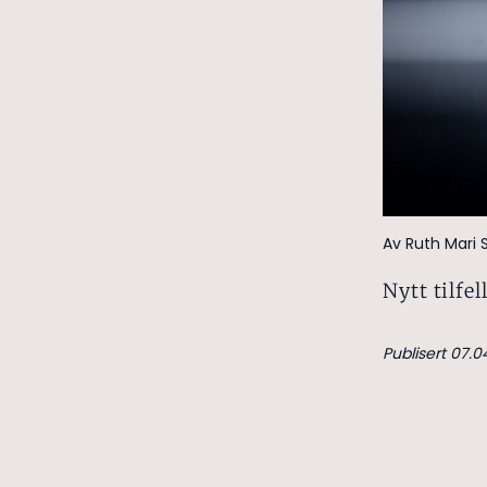
Av Ruth Mari 
Nytt tilfel
Publisert 07.0