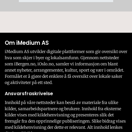
Om iMedium AS
iMedium AS utvikler digitale plattformer som gir oversikt over
hva som skjer i byer og lokalsamfunn. Gjennom nettsteder
som iBergen.no, iOslo.no, samler vi informasjon om blant
annet nyheter, arrangementer, kultur, sport og vær i området.
Formålet er å gjøre det enklere å få oversikt over lokale saker
og aktiviteter på ett sted.
Ansvarsfraskrivelse
Innhold på våre nettsteder kan bestå av materiale fra ulike
kilder, samarbeidspartnere og brukere. Innhold fra eksterne
kilder vises med kildehenvisning og presenteres slik det
fremgår fra den opprinnelige publiseringen. Slike bidrag vises
med kildehenvisning der dette er relevant. Alt innhold lenkes