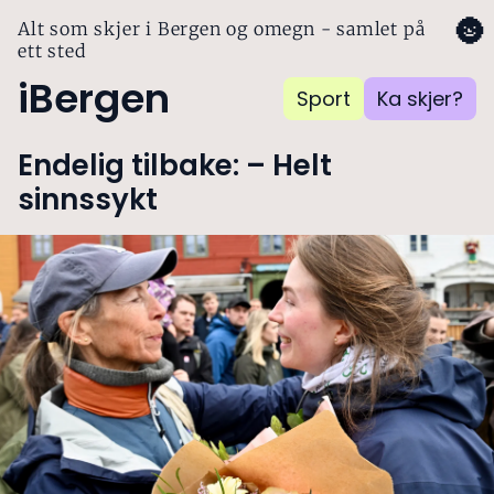
🌚
Alt som skjer i Bergen og omegn - samlet på
ett sted
iBergen
Sport
Ka skjer?
Endelig tilbake: – Helt
sinnssykt