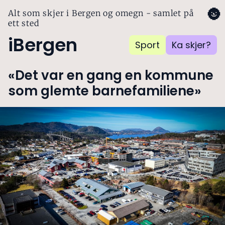
🌚
Alt som skjer i Bergen og omegn - samlet på
ett sted
iBergen
Sport
Ka skjer?
«Det var en gang en kommune
som glemte barnefamiliene»