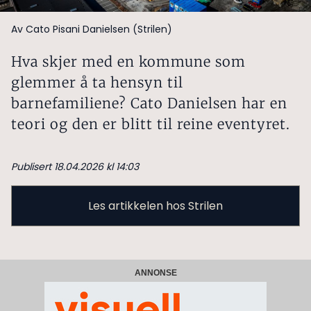
Av Cato Pisani Danielsen (Strilen)
Hva skjer med en kommune som
glemmer å ta hensyn til
barnefamiliene? Cato Danielsen har en
teori og den er blitt til reine eventyret.
Publisert 18.04.2026 kl 14:03
Les artikkelen hos Strilen
ANNONSE