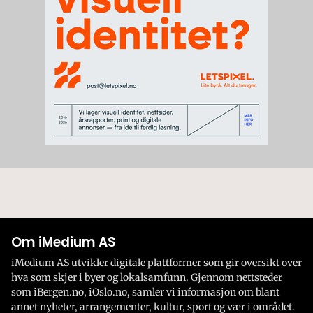
Om iMedium AS
iMedium AS utvikler digitale plattformer som gir oversikt over
hva som skjer i byer og lokalsamfunn. Gjennom nettsteder
som iBergen.no, iOslo.no, samler vi informasjon om blant
annet nyheter, arrangementer, kultur, sport og vær i området.