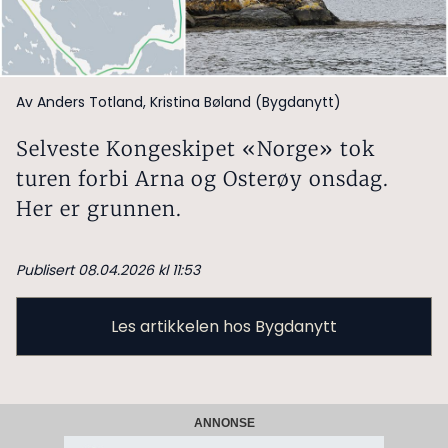
Av Anders Totland, Kristina Bøland (Bygdanytt)
Selveste Kongeskipet «Norge» tok
turen forbi Arna og Osterøy onsdag.
Her er grunnen.
Publisert 08.04.2026 kl 11:53
Les artikkelen hos Bygdanytt
ANNONSE