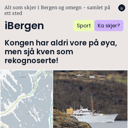
🌚
Alt som skjer i Bergen og omegn - samlet på
ett sted
iBergen
Sport
Ka skjer?
Kongen har aldri vore på øya,
men sjå kven som
rekognoserte!