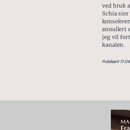
ved bruk a
Schia sier
konsekvens
annullert 
jeg vil for
kanalen.
Publisert 17.04