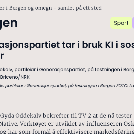
er i Bergen og omegn - samlet på ett sted
gen
Sport
sjonspartiet tar i bruk KI i so
r
 partileiar i Generasjonspartiet, på festningen i Bergen FOTO: La
 Gyda Oddekalv bekrefter til TV 2 at de nå tester
Native. Verktøyet er utviklet av influenseren Os
og har som formål å effektivisere markedsføring