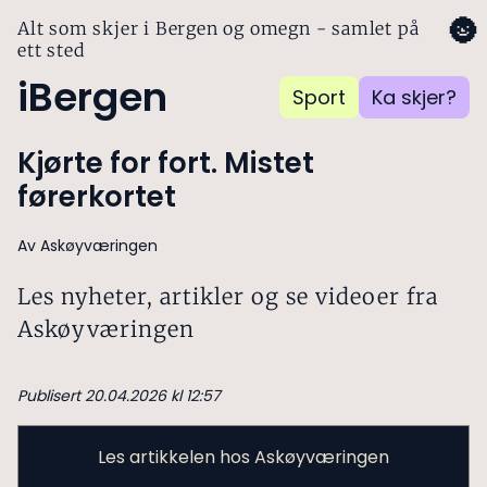
🌚
Alt som skjer i Bergen og omegn - samlet på
ett sted
iBergen
Sport
Ka skjer?
Kjørte for fort. Mistet
førerkortet
Av Askøyværingen
Les nyheter, artikler og se videoer fra
Askøyværingen
Publisert 20.04.2026 kl 12:57
Les artikkelen hos Askøyværingen