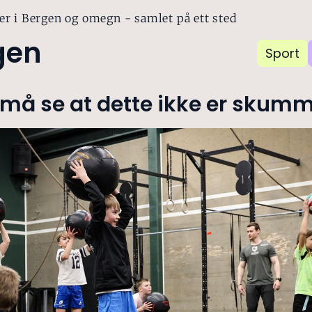
er i Bergen og omegn - samlet på ett sted
gen
Sport
 må se at dette ikke er skumm