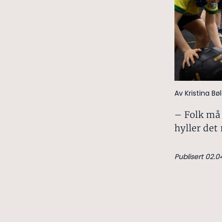
Av Kristina B
– Folk må 
hyller det
Publisert 02.0