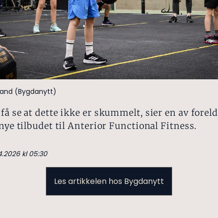
øland (Bygdanytt)
få se at dette ikke er skummelt, sier en av forel
 nye tilbudet til Anterior Functional Fitness.
4.2026 kl 05:30
Les artikkelen hos Bygdanytt