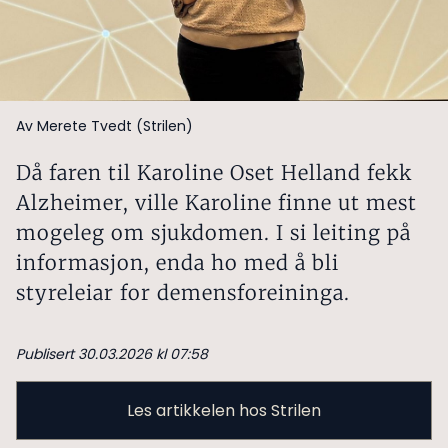
Av Merete Tvedt (Strilen)
Då faren til Karoline Oset Helland fekk
Alzheimer, ville Karoline finne ut mest
mogeleg om sjukdomen. I si leiting på
informasjon, enda ho med å bli
styreleiar for demensforeininga.
Publisert 30.03.2026 kl 07:58
Les artikkelen hos Strilen