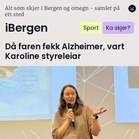
🌚
Alt som skjer i Bergen og omegn - samlet på
ett sted
iBergen
Sport
Ka skjer?
Då faren fekk Alzheimer, vart
Karoline styreleiar