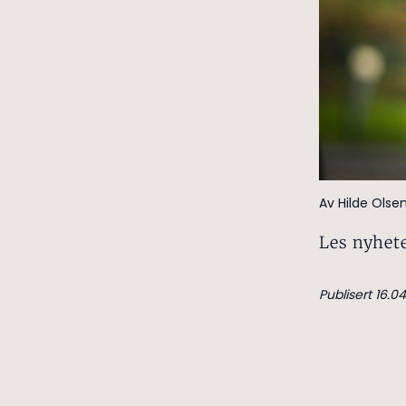
Av Hilde Olsen
Les nyhete
Publisert 16.04