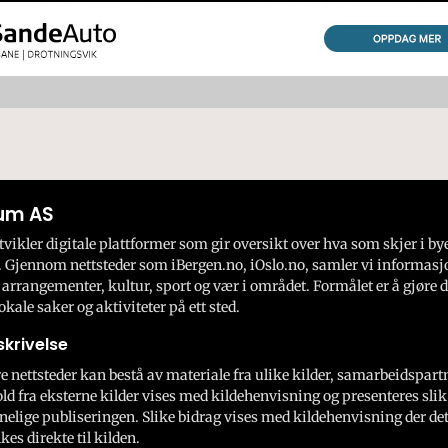
um AS
ikler digitale plattformer som gir oversikt over hva som skjer i by
 Gjennom nettsteder som iBergen.no, iOslo.no, samler vi informasj
 arrangementer, kultur, sport og vær i området. Formålet er å gjøre d
okale saker og aktiviteter på ett sted.
krivelse
e nettsteder kan bestå av materiale fra ulike kilder, samarbeidspart
ld fra eksterne kilder vises med kildehenvisning og presenteres slik
nelige publiseringen. Slike bidrag vises med kildehenvisning der dett
kes direkte til kilden.