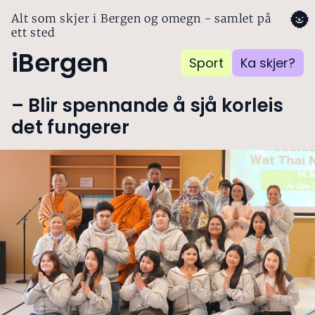
🌚
Alt som skjer i Bergen og omegn - samlet på
ett sted
iBergen
Sport
Ka skjer?
– Blir spennande å sjå korleis
det fungerer