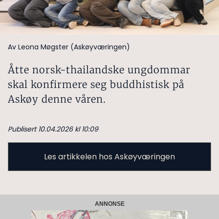
Av Leona Møgster (Askøyværingen)
Åtte norsk-thailandske ungdommar
skal konfirmere seg buddhistisk på
Askøy denne våren.
Publisert 10.04.2026 kl 10:09
Les artikkelen hos Askøyværingen
ANNONSE