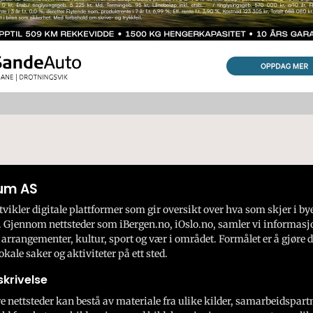
um AS
ikler digitale plattformer som gir oversikt over hva som skjer i by
 Gjennom nettsteder som iBergen.no, iOslo.no, samler vi informasj
 arrangementer, kultur, sport og vær i området. Formålet er å gjøre d
okale saker og aktiviteter på ett sted.
krivelse
e nettsteder kan bestå av materiale fra ulike kilder, samarbeidspart