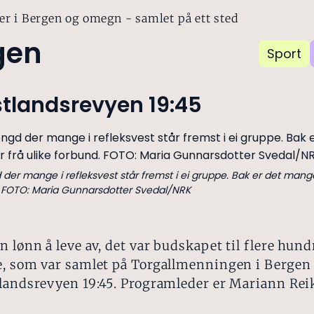
er i Bergen og omegn - samlet på ett sted
gen
Sport
tlandsrevyen 19:45
 der mange i refleksvest står fremst i ei gruppe. Bak er det mang
. FOTO: Maria Gunnarsdotter Svedal/NRK
n lønn å leve av, det var budskapet til flere hund
, som var samlet på Torgallmenningen i Bergen 
landsrevyen 19:45. Programleder er Mariann Rei