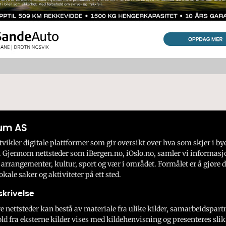
um AS
ikler digitale plattformer som gir oversikt over hva som skjer i by
 Gjennom nettsteder som iBergen.no, iOslo.no, samler vi informasj
 arrangementer, kultur, sport og vær i området. Formålet er å gjøre d
okale saker og aktiviteter på ett sted.
krivelse
e nettsteder kan bestå av materiale fra ulike kilder, samarbeidspart
ld fra eksterne kilder vises med kildehenvisning og presenteres slik