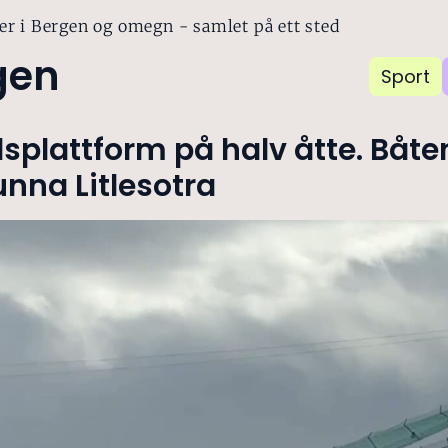
er i Bergen og omegn - samlet på ett sted
gen
Sport
splattform på halv åtte. Båt
unna Litlesotra