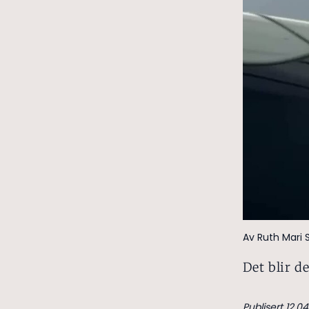
Av Ruth Mari 
Det blir d
Publisert 12.04