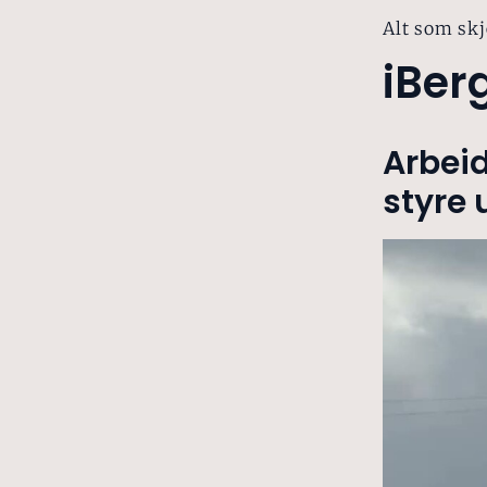
Alt som skj
iBer
Arbeid
styre 