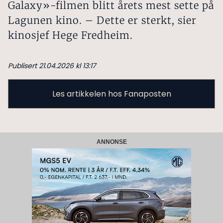
Galaxy»-filmen blitt årets mest sette på
Lagunen kino. – Dette er sterkt, sier
kinosjef Hege Fredheim.
Publisert 21.04.2026 kl 13:17
Les artikkelen hos Fanaposten
ANNONSE