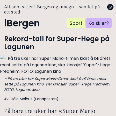
🌚
Alt som skjer i Bergen og omegn - samlet på
ett sted
iBergen
Sport
Ka skjer?
Rekord-tall for Super-Hege på
Lagunen
– På tre uker har Super Mario-filmen klart å bli årets mest
sette på Lagunen kino, sier kinosjef "Super"-Hege Fredheim.
FOTO: Lagunen kino
Av Ståle Melhus (Fanaposten)
På bare tre uker har «Super Mario