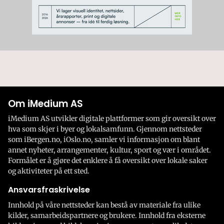
Om iMedium AS
iMedium AS utvikler digitale plattformer som gir oversikt over
hva som skjer i byer og lokalsamfunn. Gjennom nettsteder
som iBergen.no, iOslo.no, samler vi informasjon om blant
annet nyheter, arrangementer, kultur, sport og vær i området.
Formålet er å gjøre det enklere å få oversikt over lokale saker
og aktiviteter på ett sted.
Ansvarsfraskrivelse
Innhold på våre nettsteder kan bestå av materiale fra ulike
kilder, samarbeidspartnere og brukere. Innhold fra eksterne