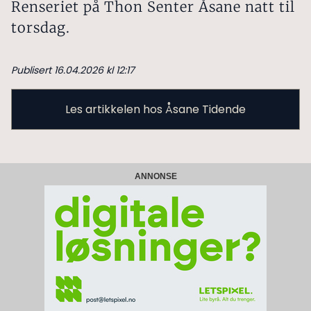
Renseriet på Thon Senter Åsane natt til
torsdag.
Publisert 16.04.2026 kl 12:17
Les artikkelen hos Åsane Tidende
ANNONSE