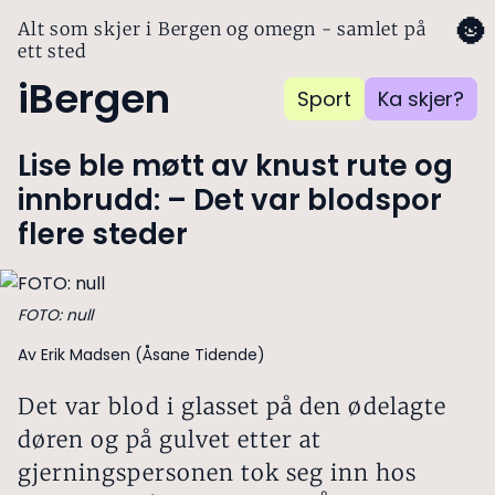
🌚
Alt som skjer i Bergen og omegn - samlet på
ett sted
iBergen
Sport
Ka skjer?
Lise ble møtt av knust rute og
innbrudd: – Det var blodspor
flere steder
FOTO: null
Av Erik Madsen (Åsane Tidende)
Det var blod i glasset på den ødelagte
døren og på gulvet etter at
gjerningspersonen tok seg inn hos