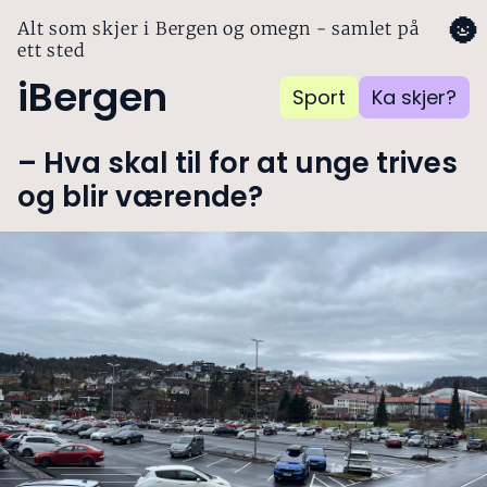
🌚
Alt som skjer i Bergen og omegn - samlet på
ett sted
iBergen
Sport
Ka skjer?
– Hva skal til for at unge trives
og blir værende?