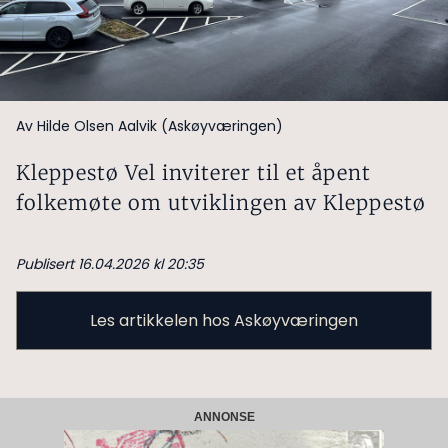
Av Hilde Olsen Aalvik (Askøyværingen)
Kleppestø Vel inviterer til et åpent
folkemøte om utviklingen av Kleppestø
Publisert 16.04.2026 kl 20:35
Les artikkelen hos Askøyværingen
ANNONSE