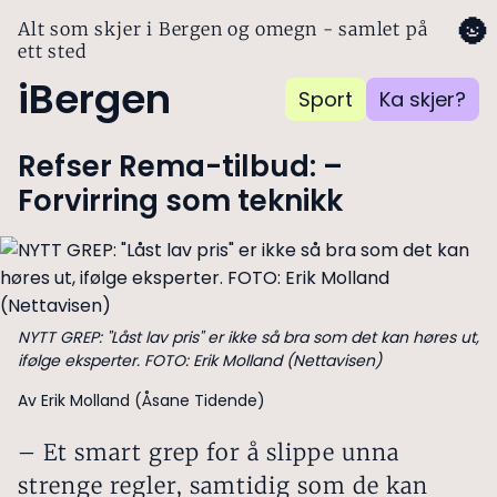
🌚
Alt som skjer i Bergen og omegn - samlet på
ett sted
iBergen
Sport
Ka skjer?
Refser Rema-tilbud: –
Forvirring som teknikk
NYTT GREP: "Låst lav pris" er ikke så bra som det kan høres ut,
ifølge eksperter. FOTO: Erik Molland (Nettavisen)
Av Erik Molland (Åsane Tidende)
– Et smart grep for å slippe unna
strenge regler, samtidig som de kan