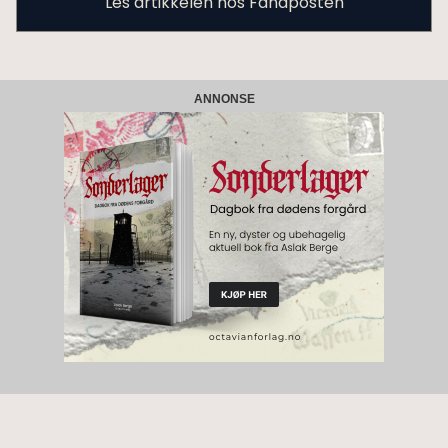
Les artikkelen hos Fanaposten
ANNONSE