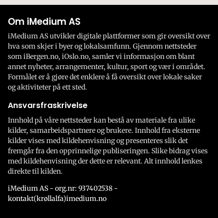
Om iMedium AS
iMedium AS utvikler digitale plattformer som gir oversikt over
hva som skjer i byer og lokalsamfunn. Gjennom nettsteder
som iBergen.no, iOslo.no, samler vi informasjon om blant
annet nyheter, arrangementer, kultur, sport og vær i området.
Formålet er å gjøre det enklere å få oversikt over lokale saker
og aktiviteter på ett sted.
Ansvarsfraskrivelse
Innhold på våre nettsteder kan bestå av materiale fra ulike
kilder, samarbeidspartnere og brukere. Innhold fra eksterne
kilder vises med kildehenvisning og presenteres slik det
fremgår fra den opprinnelige publiseringen. Slike bidrag vises
med kildehenvisning der dette er relevant. Alt innhold lenkes
direkte til kilden.
iMedium AS - org.nr: 937402538 -
kontakt(krøllalfa)imedium.no