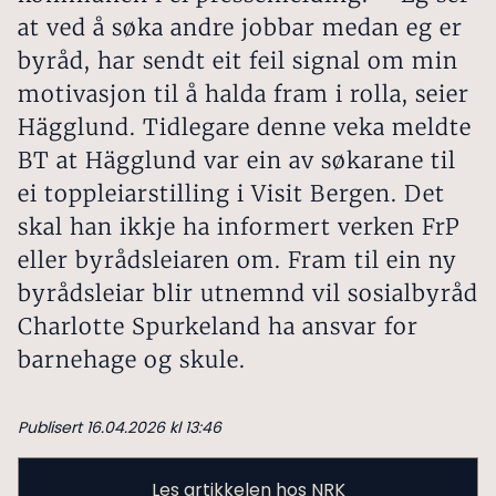
at ved å søka andre jobbar medan eg er
byråd, har sendt eit feil signal om min
motivasjon til å halda fram i rolla, seier
Hägglund. Tidlegare denne veka meldte
BT at Hägglund var ein av søkarane til
ei toppleiarstilling i Visit Bergen. Det
skal han ikkje ha informert verken FrP
eller byrådsleiaren om. Fram til ein ny
byrådsleiar blir utnemnd vil sosialbyråd
Charlotte Spurkeland ha ansvar for
barnehage og skule.
Publisert 16.04.2026 kl 13:46
Les artikkelen hos NRK