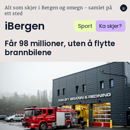
🌚
Alt som skjer i Bergen og omegn - samlet på
ett sted
iBergen
Sport
Ka skjer?
Får 98 millioner, uten å flytte
brannbilene