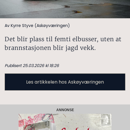
Av Kyrre Styve (Askøyværingen)
Det blir plass til femti elbusser, uten at
brannstasjonen blir jagd vekk.
Publisert 25.03.2026 kl 18:26
Les artikkelen hos Askøyværingen
ANNONSE