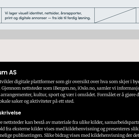
um AS
ikler digitale plattformer som gir oversikt over hva som skjer i by
 Gjennom nettsteder som iBergen.no, iOslo.no, samler vi informasj
 arrangementer, kultur, sport og vær i området. Formålet er å gjøre d
okale saker og aktiviteter på ett sted.
krivelse
e nettsteder kan bestå av materiale fra ulike kilder, samarbeidspart
ld fra eksterne kilder vises med kildehenvisning og presenteres slik
nelige publiseringen. Slike bidrag vises med kildehenvisning der dett