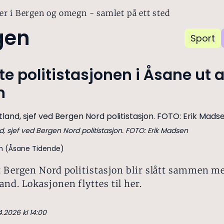
er i Bergen og omegn - samlet på ett sted
gen
Sport
ytte politistasjonen i Åsane ut 
n
d, sjef ved Bergen Nord politistasjon. FOTO: Erik Madsen
en (Åsane Tidende)
t Bergen Nord politistasjon blir slått sammen m
nd. Lokasjonen flyttes til her.
4.2026 kl 14:00