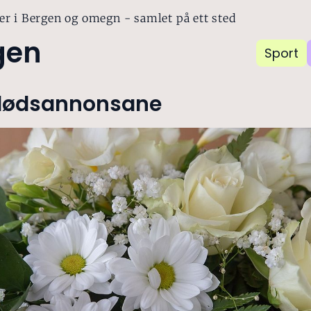
er i Bergen og omegn - samlet på ett sted
gen
Sport
 dødsannonsane