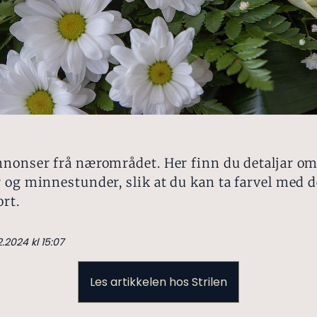
nnonser frå nærområdet. Her finn du detaljar o
 og minnestunder, slik at du kan ta farvel med 
ort.
2.2024 kl 15:07
Les artikkelen hos Strilen