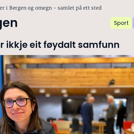
er i Bergen og omegn - samlet på ett sted
gen
Sport
r ikkje eit føydalt samfunn