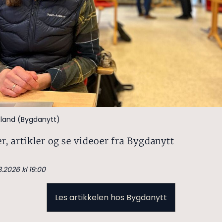
tland (Bygdanytt)
r, artikler og se videoer fra Bygdanytt
3.2026 kl 19:00
Les artikkelen hos Bygdanytt