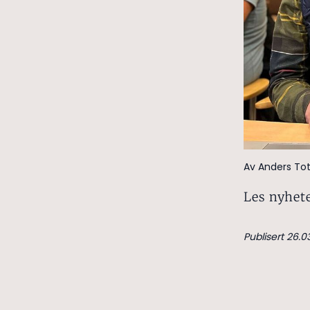
Av Anders To
Les nyhete
Publisert 26.0