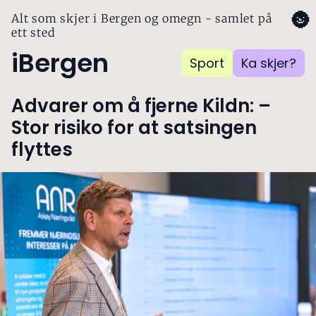
🌚
Alt som skjer i Bergen og omegn - samlet på
ett sted
iBergen
Sport
Ka skjer?
Advarer om å fjerne Kildn: –
Stor risiko for at satsingen
flyttes