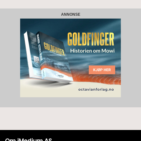
ANNONSE
Om iMedium AS