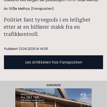
Duesund ved Bergen sør politistasjon. FOTO: Ståle Melhus
Av Ståle Melhus (Fanaposten)
Politiet fant tyvegods i en leilighet
etter at en bilfører stakk fra en
trafikkontroll.
Publisert 21.04.2026 kl 14:39
Les artikkelen hos Fanaposten
ANNONSE