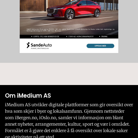
Om iMedium AS
iMedium AS utvikler digitale plattformer som gir oversikt over
hva som skjer i byer og lokalsamfunn. Gjennom nettsteder
som iBergen.no, iOslo.no, samler vi informasjon om blant
annet nyheter, arrangementer, kultur, sport og vær i området.
Formålet er å gjøre det enklere å få oversikt over lokale saker
og aktiviteter på ett sted.