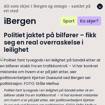
🌚
Alt som skjer i Bergen og omegn - samlet på
ett sted
iBergen
Sport
Ka skjer?
Politiet jaktet på bilfører – fikk
seg en real overraskelse i
leilighet
Politiet fant tyvegods i en leilighet på Sandsli etter at en
bilfører stakk fra en trafikkontroll. – Vi har konkret mistanke
om hvem vi er på jakt etter, sier politioverbetjent Kjartan