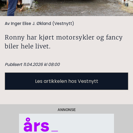
Av Inger Elise J. Økland (Vestnytt)
Ronny har kjørt motorsykler og fancy
biler hele livet.
Publisert 11.04.2026 kl 08:00
Les artikkelen hos Vestnytt
ANNONSE