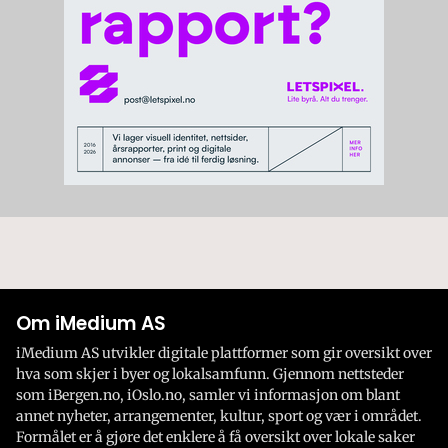
Om iMedium AS
iMedium AS utvikler digitale plattformer som gir oversikt over
hva som skjer i byer og lokalsamfunn. Gjennom nettsteder
som iBergen.no, iOslo.no, samler vi informasjon om blant
annet nyheter, arrangementer, kultur, sport og vær i området.
Formålet er å gjøre det enklere å få oversikt over lokale saker