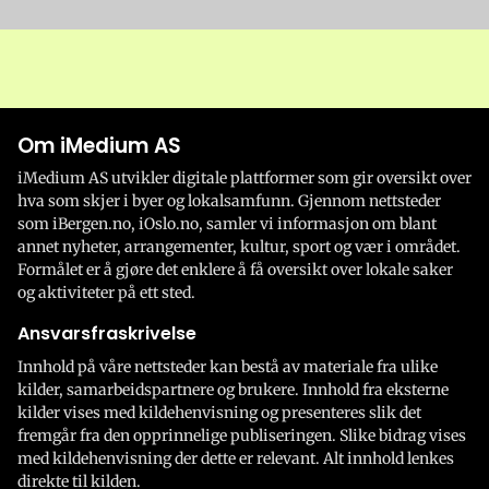
Om iMedium AS
iMedium AS utvikler digitale plattformer som gir oversikt over
hva som skjer i byer og lokalsamfunn. Gjennom nettsteder
som iBergen.no, iOslo.no, samler vi informasjon om blant
annet nyheter, arrangementer, kultur, sport og vær i området.
Formålet er å gjøre det enklere å få oversikt over lokale saker
og aktiviteter på ett sted.
Ansvarsfraskrivelse
Innhold på våre nettsteder kan bestå av materiale fra ulike
kilder, samarbeidspartnere og brukere. Innhold fra eksterne
kilder vises med kildehenvisning og presenteres slik det
fremgår fra den opprinnelige publiseringen. Slike bidrag vises
med kildehenvisning der dette er relevant. Alt innhold lenkes
direkte til kilden.