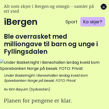
🌚
Alt som skjer i Bergen og omegn - samlet på
ett sted
iBergen
Sport
Ka skjer?
Ble overrasket med
milliongave til barn og unge i
Fyllingsdalen
Under Basketnight i Bøneshallen lørdag kveld kom
Sparebanken Norge på besøk. FOTO: Privat
Av Kim Bøyum (Sydvesten)
Planen for pengene er klar.