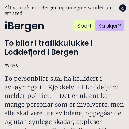
🌚
Alt som skjer i Bergen og omegn - samlet på
ett sted
iBergen
Sport
Ka skjer?
To bilar i trafikkulukke i
Loddefjord i Bergen
Av NRK
To personbilar skal ha kollidert i
avkøyringa til Kjøkkelvik i Loddefjord,
melder politiet. – Det er ukjent kor
mange personar som er involverte, men
alle skal vere ute av bilane, oppegåande
og utan synlege skadar, opplyser