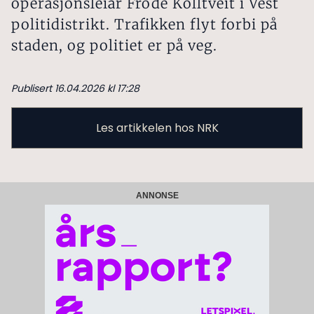
operasjonsleiar Frode Kolltveit i Vest
politidistrikt. Trafikken flyt forbi på
staden, og politiet er på veg.
Publisert 16.04.2026 kl 17:28
Les artikkelen hos NRK
ANNONSE