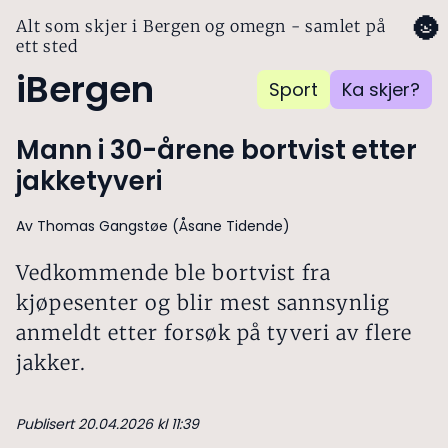
🌚
Alt som skjer i Bergen og omegn - samlet på
ett sted
iBergen
Sport
Ka skjer?
Mann i 30-årene bortvist etter
jakketyveri
Av Thomas Gangstøe (Åsane Tidende)
Vedkommende ble bortvist fra
kjøpesenter og blir mest sannsynlig
anmeldt etter forsøk på tyveri av flere
jakker.
Publisert 20.04.2026 kl 11:39